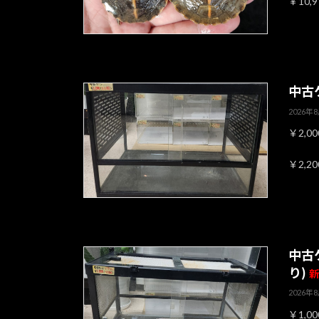
￥10,
中古
2026年
￥2,0
￥2,2
中古
り)
新
2026年
￥1,0