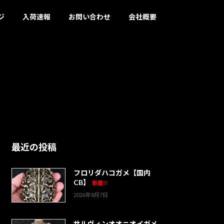
ジ
入荷速報
お問い合わせ
会社概要
最近の投稿
フロリダハコガメ【国内
CB】
新着!!
2026年8月7日
サルヴィンオオニオイガメ