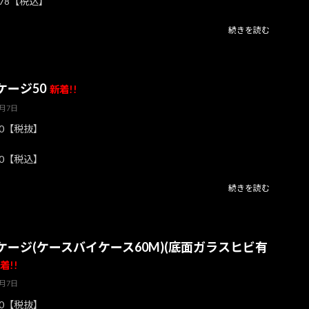
978【税込】
続きを読む
ケージ50
新着!!
8月7日
00【税抜】
00【税込】
続きを読む
ケージ(ケースバイケース60M)(底面ガラスヒビ有
着!!
8月7日
00【税抜】