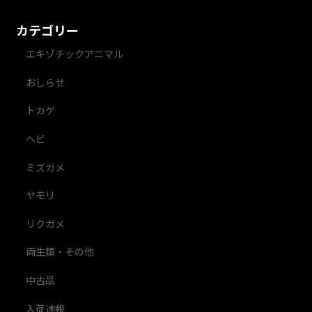
カテゴリー
エキゾチックアニマル
おしらせ
トカゲ
ヘビ
ミズガメ
ヤモリ
リクガメ
両生類・その他
中古品
入荷速報