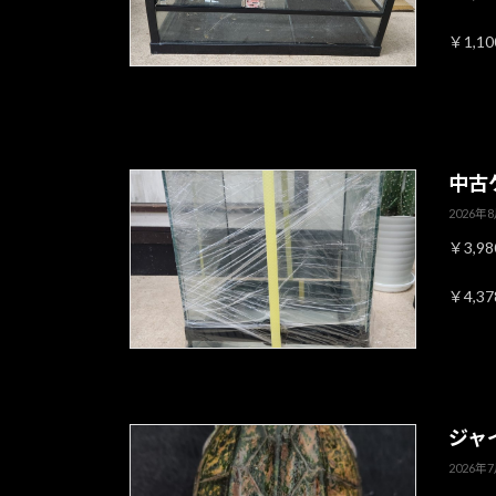
￥1,1
中古ケ
2026年
￥3,9
￥4,3
ジャ
2026年