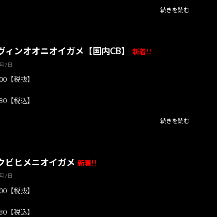
続きを読む
ヴィンオオニオイガメ【国内CB】
新着!!
8月7日
800【税抜】
780【税込】
続きを読む
クビヒメニオイガメ
新着!!
8月7日
800【税抜】
780【税込】