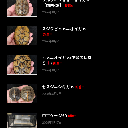
【国内CB】
新着!!
2026年8月7日
スジクビヒメニオイガメ
新着!!
2026年8月7日
ヒメニオイガメ(下顎ズレ有
り
)
新着!!
2026年8月7日
セスジニシキガメ
新着!!
2026年8月7日
中古ケージ50
新着!!
2026年8月7日