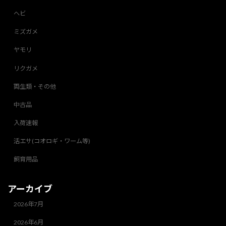
ヘビ
ミズガメ
ヤモリ
リクガメ
両生類・その他
中古品
入荷速報
活エサ(コオロギ・ワーム等)
飼育用品
アーカイブ
2026年7月
2026年6月