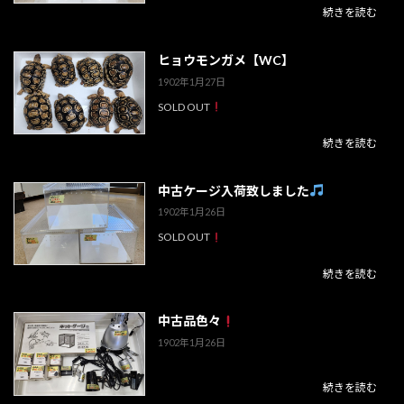
続きを読む
ヒョウモンガメ【WC】
1902年1月27日
SOLD OUT
続きを読む
中古ケージ入荷致しました
1902年1月26日
SOLD OUT
続きを読む
中古品色々
1902年1月26日
続きを読む