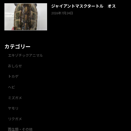
ジャイアントマスクタートル オス
2026年7月24日
カテゴリー
エキゾチックアニマル
おしらせ
トカゲ
ヘビ
ミズガメ
ヤモリ
リクガメ
両生類・その他