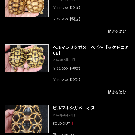
￥11,800【税抜】
￥12,980【税込】
続きを読む
ヘルマンリクガメ ベビ～【マケドニア
CB】
2026年7月30日
￥11,800【税抜】
￥12,980【税込】
続きを読む
ビルマホシガメ オス
2026年4月23日
SOLD OUT
第230-006143