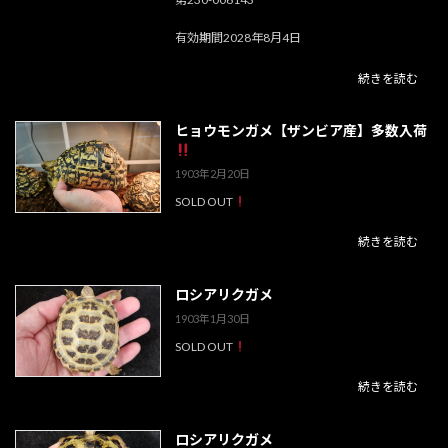
有効期間2028年8月4日
続きを読む
ヒョウモンガメ【ザンビア産】多数入荷
1903年2月20日
SOLD OUT
続きを読む
ロシアリクガメ
1903年1月30日
SOLD OUT
続きを読む
ロシアリクガメ