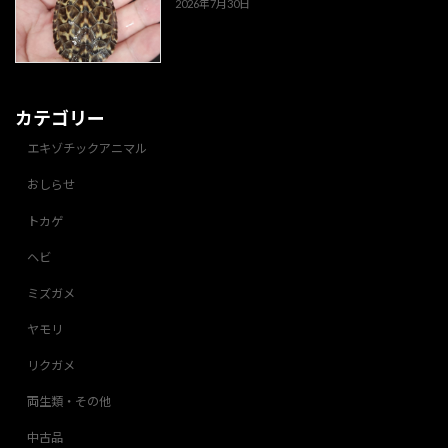
2026年7月30日
カテゴリー
エキゾチックアニマル
おしらせ
トカゲ
ヘビ
ミズガメ
ヤモリ
リクガメ
両生類・その他
中古品