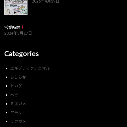
2026年4月19日
営業時間
2024年3月17日
Categories
エキゾチックアニマル
おしらせ
トカゲ
ヘビ
ミズガメ
ヤモリ
リクガメ