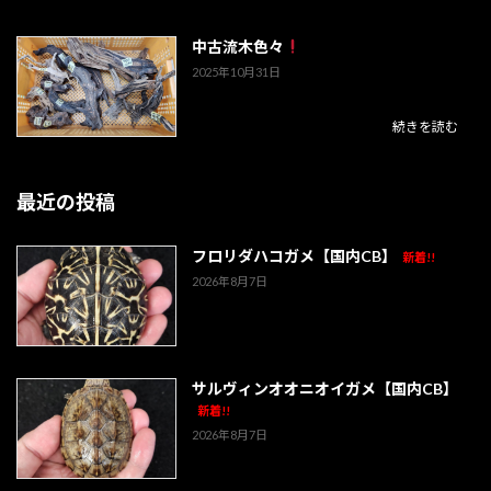
中古流木色々
2025年10月31日
続きを読む
最近の投稿
フロリダハコガメ【国内CB】
新着!!
2026年8月7日
サルヴィンオオニオイガメ【国内CB】
新着!!
2026年8月7日