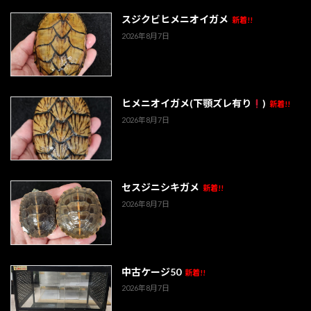
スジクビヒメニオイガメ
新着!!
2026年8月7日
ヒメニオイガメ(下顎ズレ有り
)
新着!!
2026年8月7日
セスジニシキガメ
新着!!
2026年8月7日
中古ケージ50
新着!!
2026年8月7日