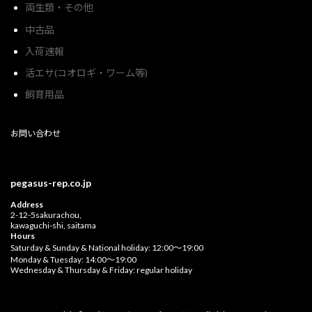
両生類・その他
中古品
入荷速報
活エサ(コオロギ・ワーム等)
飼育用品
お問い合わせ
pegasus-rep.co.jp
Address
2-12-5sakurachou,
kawaguchi-shi, saitama
Hours
Saturday & Sunday & National holiday: 12:00〜19:00
Monday & Tuesday: 14:00〜19:00
Wednesday & Thursday & Friday: regular holiday