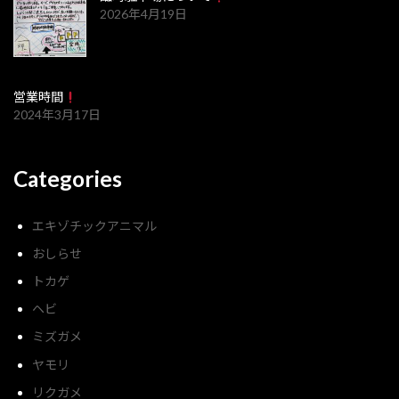
2026年4月19日
営業時間
2024年3月17日
Categories
エキゾチックアニマル
おしらせ
トカゲ
ヘビ
ミズガメ
ヤモリ
リクガメ