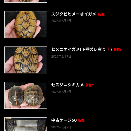
スジクビヒメニオイガメ
新着!!
2026年8月7日
ヒメニオイガメ(下顎ズレ有り
)
新着!!
2026年8月7日
セスジニシキガメ
新着!!
2026年8月7日
中古ケージ50
新着!!
2026年8月7日