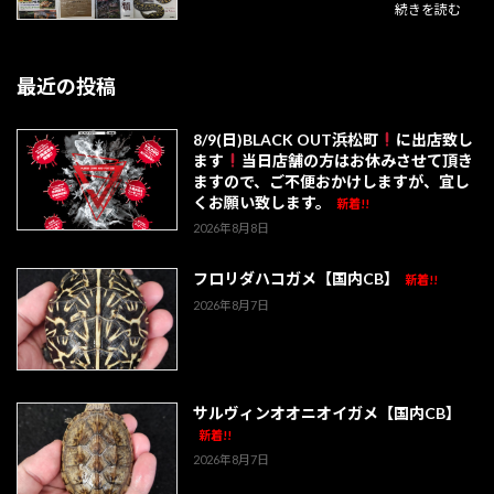
続きを読む
最近の投稿
8/9(日)BLACK OUT浜松町
に出店致し
ます
当日店舗の方はお休みさせて頂き
ますので、ご不便おかけしますが、宜し
くお願い致します。
新着!!
2026年8月8日
フロリダハコガメ【国内CB】
新着!!
2026年8月7日
サルヴィンオオニオイガメ【国内CB】
新着!!
2026年8月7日