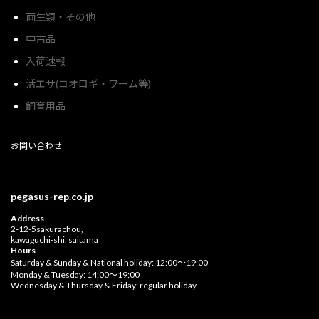
両生類・その他
中古品
入荷速報
活エサ(コオロギ・ワーム等)
飼育用品
お問い合わせ
pegasus-rep.co.jp
Address
2-12-5sakurachou,
kawaguchi-shi, saitama
Hours
Saturday & Sunday & National holiday: 12:00〜19:00
Monday & Tuesday: 14:00〜19:00
Wednesday & Thursday & Friday: regular holiday