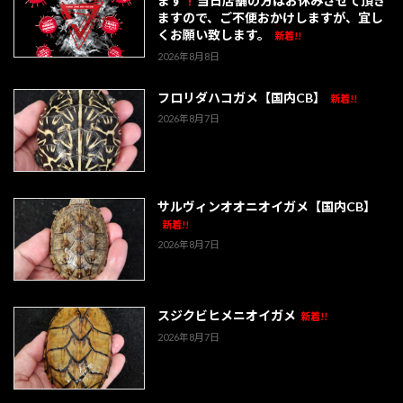
ます
当日店舗の方はお休みさせて頂き
ますので、ご不便おかけしますが、宜し
くお願い致します。
新着!!
2026年8月8日
フロリダハコガメ【国内CB】
新着!!
2026年8月7日
サルヴィンオオニオイガメ【国内CB】
新着!!
2026年8月7日
スジクビヒメニオイガメ
新着!!
2026年8月7日