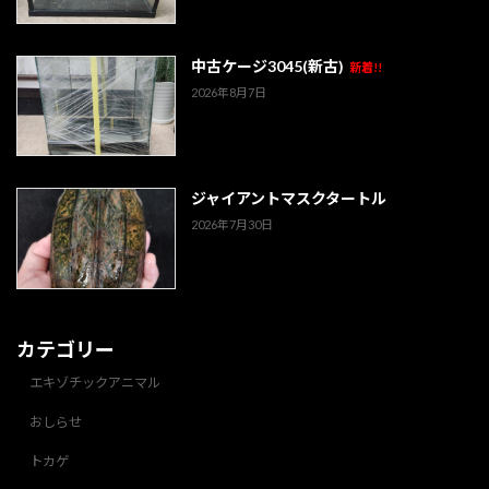
中古ケージ3045(新古)
新着!!
2026年8月7日
ジャイアントマスクタートル
2026年7月30日
カテゴリー
エキゾチックアニマル
おしらせ
トカゲ