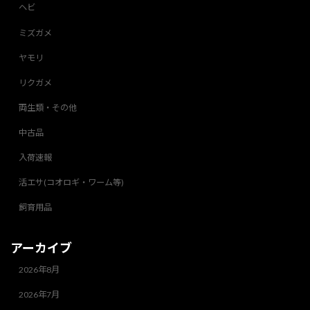
ヘビ
ミズガメ
ヤモリ
リクガメ
両生類・その他
中古品
入荷速報
活エサ(コオロギ・ワーム等)
飼育用品
アーカイブ
2026年8月
2026年7月