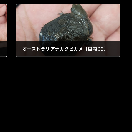
オーストラリアナガクビガメ【国内CB】
1901年9月16日