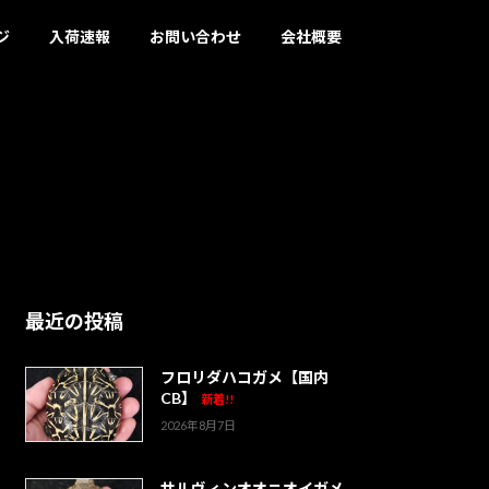
ジ
入荷速報
お問い合わせ
会社概要
最近の投稿
フロリダハコガメ【国内
CB】
新着!!
2026年8月7日
サルヴィンオオニオイガメ