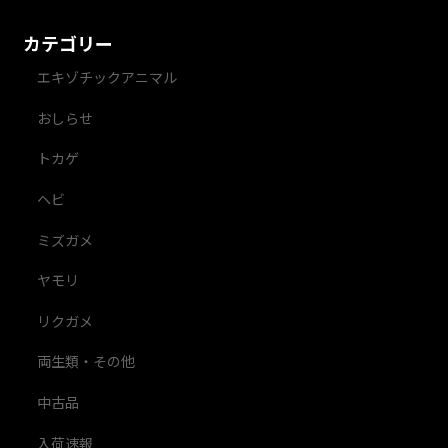
カテゴリー
エキゾチックアニマル
おしらせ
トカゲ
ヘビ
ミズガメ
ヤモリ
リクガメ
両生類・その他
中古品
入荷速報