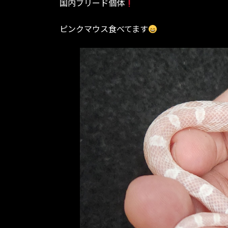
国内ブリード個体
:
ピンクマウス食べてます