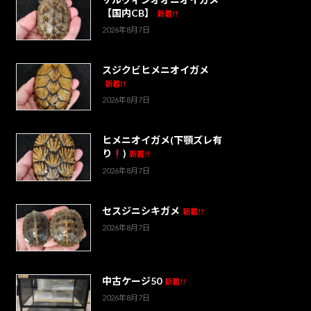
【国内CB】
新着!!
2026年8月7日
スジクビヒメニオイガメ
新着!!
2026年8月7日
ヒメニオイガメ(下顎ズレ有
り
)
新着!!
2026年8月7日
セスジニシキガメ
新着!!
2026年8月7日
中古ケージ50
新着!!
2026年8月7日