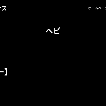
サス
ホームペー
ヘビ
ー】