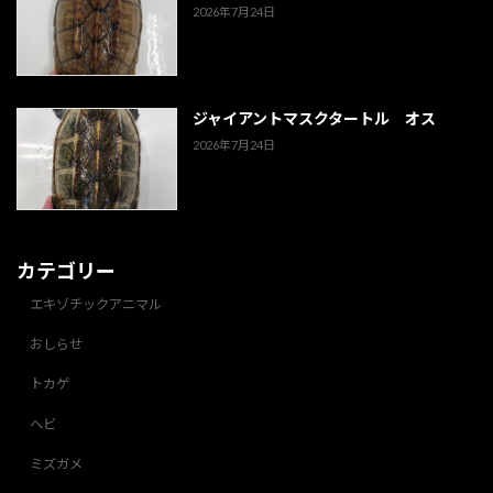
2026年7月24日
ジャイアントマスクタートル オス
2026年7月24日
カテゴリー
エキゾチックアニマル
おしらせ
トカゲ
ヘビ
ミズガメ