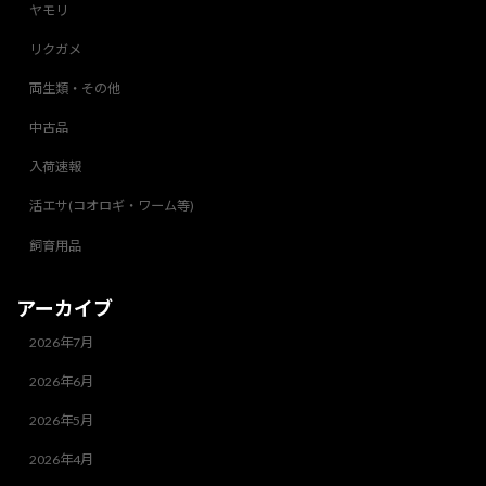
ヤモリ
リクガメ
両生類・その他
中古品
入荷速報
活エサ(コオロギ・ワーム等)
飼育用品
アーカイブ
2026年7月
2026年6月
2026年5月
2026年4月