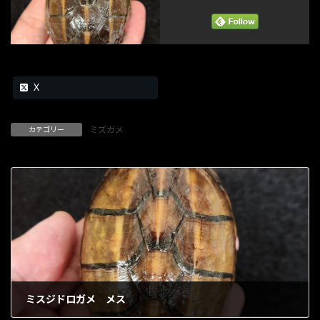
X
ミズガメ
カテゴリー
ミスジドロガメ メス