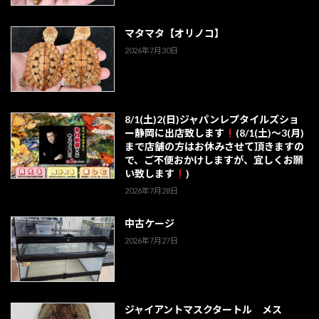
マタマタ【オリノコ】
2026年7月30日
8/1(土)2(日)ジャパンレプタイルズショ
ー静岡に出店致します
(8/1(土)～3(月)
まで店舗の方はお休みさせて頂きますの
で、ご不便おかけしますが、宜しくお願
い致します
)
2026年7月28日
中古ケージ
2026年7月27日
ジャイアントマスクタートル メス