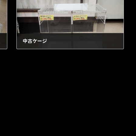
中古ケージ
1902年1月31日