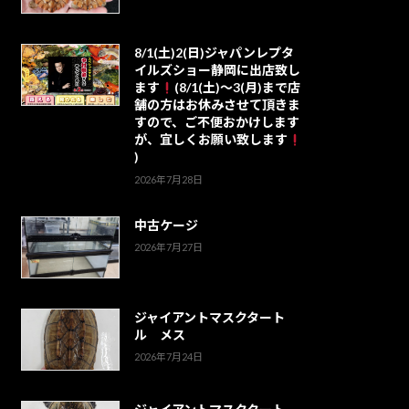
8/1(土)2(日)ジャパンレプタ
イルズショー静岡に出店致し
ます
(8/1(土)～3(月)まで店
舗の方はお休みさせて頂きま
すので、ご不便おかけします
が、宜しくお願い致します
)
2026年7月28日
中古ケージ
2026年7月27日
ジャイアントマスクタート
ル メス
2026年7月24日