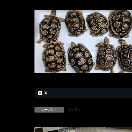
X
リクガメ
カテゴリー