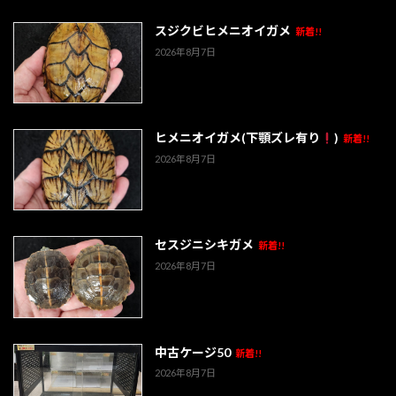
スジクビヒメニオイガメ
新着!!
2026年8月7日
ヒメニオイガメ(下顎ズレ有り
)
新着!!
2026年8月7日
セスジニシキガメ
新着!!
2026年8月7日
中古ケージ50
新着!!
2026年8月7日