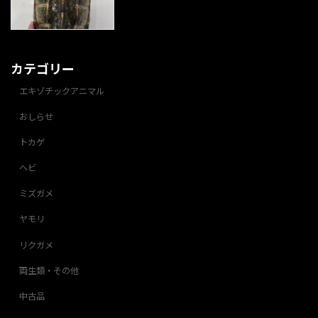
カテゴリー
エキゾチックアニマル
おしらせ
トカゲ
ヘビ
ミズガメ
ヤモリ
リクガメ
両生類・その他
中古品