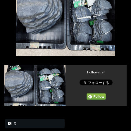
Follow me!
X