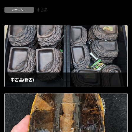
中古品
カテゴリー
中古品(新古)
1902年4月28日