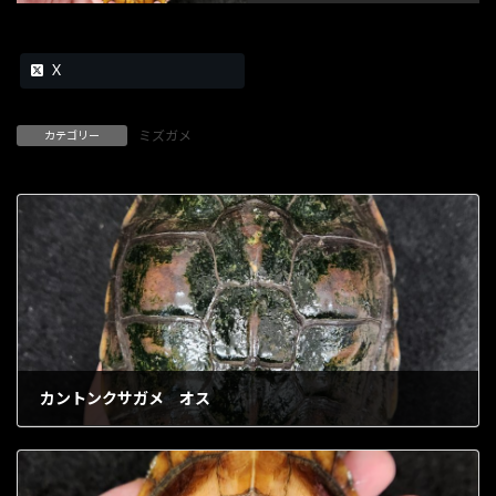
X
ミズガメ
カテゴリー
カントンクサガメ オス
1902年5月9日