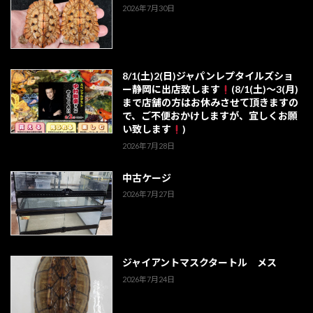
2026年7月30日
8/1(土)2(日)ジャパンレプタイルズショ
ー静岡に出店致します
(8/1(土)～3(月)
まで店舗の方はお休みさせて頂きますの
で、ご不便おかけしますが、宜しくお願
い致します
)
2026年7月28日
中古ケージ
2026年7月27日
ジャイアントマスクタートル メス
2026年7月24日