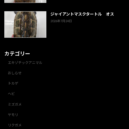
ジャイアントマスクタートル オス
2026年7月24日
カテゴリー
エキゾチックアニマル
おしらせ
トカゲ
ヘビ
ミズガメ
ヤモリ
リクガメ