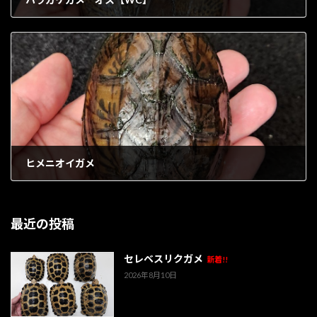
1902年5月22日
ヒメニオイガメ
1902年5月26日
最近の投稿
セレベスリクガメ
新着!!
2026年8月10日