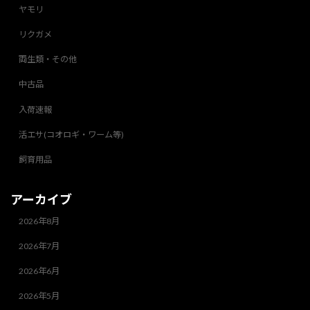
ヤモリ
リクガメ
両生類・その他
中古品
入荷速報
活エサ(コオロギ・ワーム等)
飼育用品
アーカイブ
2026年8月
2026年7月
2026年6月
2026年5月