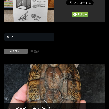
X
中古品
カテゴリー
ハラガケガメ オス【WC】