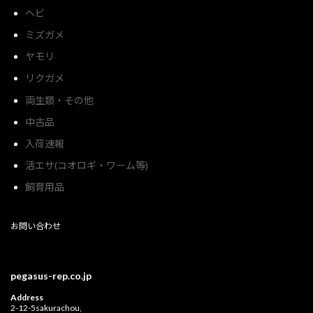
ヘビ
ミズガメ
ヤモリ
リクガメ
両生類・その他
中古品
入荷速報
活エサ(コオロギ・ワーム等)
飼育用品
お問い合わせ
pegasus-rep.co.jp
Address
2-12-5sakurachou,