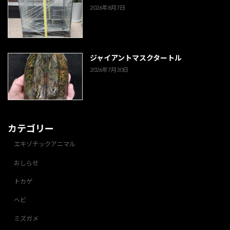
2026年8月7日
ジャイアントマスクタートル
2026年7月30日
カテゴリー
エキゾチックアニマル
おしらせ
トカゲ
ヘビ
ミズガメ