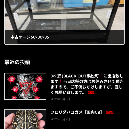
中古ケージ60×30×35
1902年6月20日
最近の投稿
8/9(日)BLACK OUT浜松町
に出店致し
ます
当日店舗の方はお休みさせて頂き
ますので、ご不便おかけしますが、宜し
くお願い致します。
新着!!
2026年8月8日
フロリダハコガメ【国内CB】
新着!!
2026年8月7日