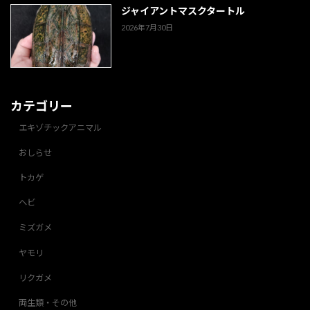
ジャイアントマスクタートル
2026年7月30日
カテゴリー
エキゾチックアニマル
おしらせ
トカゲ
ヘビ
ミズガメ
ヤモリ
リクガメ
両生類・その他