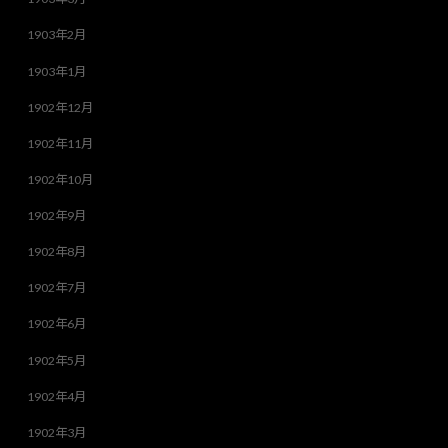
1903年2月
1903年1月
1902年12月
1902年11月
1902年10月
1902年9月
1902年8月
1902年7月
1902年6月
1902年5月
1902年4月
1902年3月