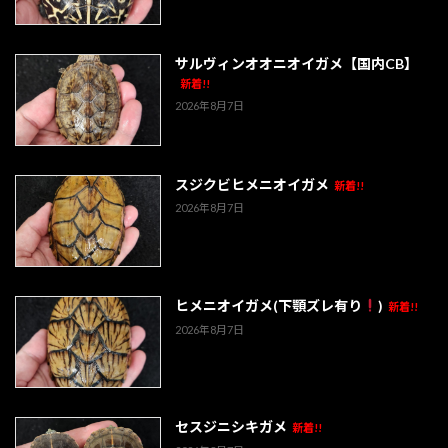
サルヴィンオオニオイガメ【国内CB】
新着!!
2026年8月7日
スジクビヒメニオイガメ
新着!!
2026年8月7日
ヒメニオイガメ(下顎ズレ有り
)
新着!!
2026年8月7日
セスジニシキガメ
新着!!