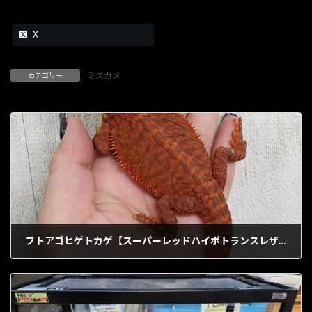
X
ミズガメ
カテゴリー
フトアゴヒゲトカゲ【スーパーレッドハイポトランスレザー】
1902年6月11日