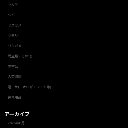
トカゲ
ヘビ
ミズガメ
ヤモリ
リクガメ
両生類・その他
中古品
入荷速報
活エサ(コオロギ・ワーム等)
飼育用品
アーカイブ
2026年8月