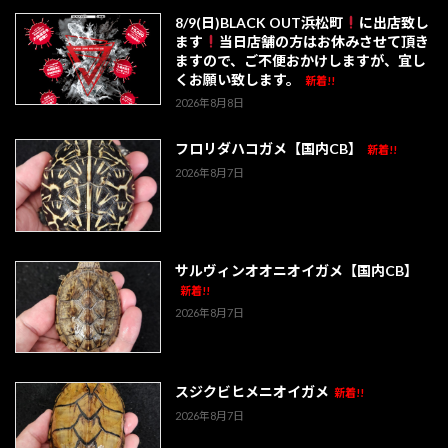
8/9(日)BLACK OUT浜松町
に出店致し
ます
当日店舗の方はお休みさせて頂き
ますので、ご不便おかけしますが、宜し
くお願い致します。
新着!!
2026年8月8日
フロリダハコガメ【国内CB】
新着!!
2026年8月7日
サルヴィンオオニオイガメ【国内CB】
新着!!
2026年8月7日
スジクビヒメニオイガメ
新着!!
2026年8月7日