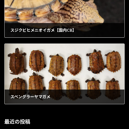
スジクビヒメニオイガメ【国内CB】
1902年6月23日
スペングラーヤマガメ
1902年6月30日
最近の投稿