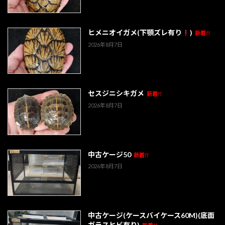
ヒメニオイガメ(下顎ズレ有り
)
新着!!
2026年8月7日
セスジニシキガメ
新着!!
2026年8月7日
中古ケージ50
新着!!
2026年8月7日
中古ケージ(ケースバイケース60M)(底面
ガラスヒビ有り)