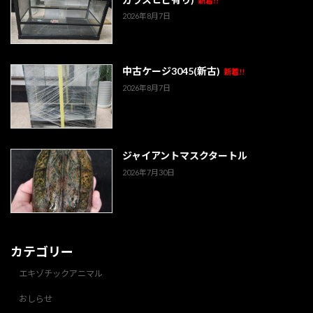
新着!!
2026年8月7日
中古ケージ3045(新古)
新着!!
2026年8月7日
ジャイアントマスクタートル
2026年7月30日
カテゴリー
エキゾチックアニマル
おしらせ