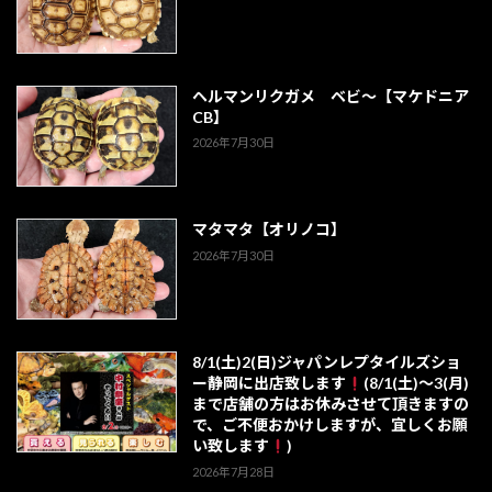
ヘルマンリクガメ ベビ～【マケドニア
CB】
2026年7月30日
マタマタ【オリノコ】
2026年7月30日
8/1(土)2(日)ジャパンレプタイルズショ
ー静岡に出店致します
(8/1(土)～3(月)
まで店舗の方はお休みさせて頂きますの
で、ご不便おかけしますが、宜しくお願
い致します
)
2026年7月28日