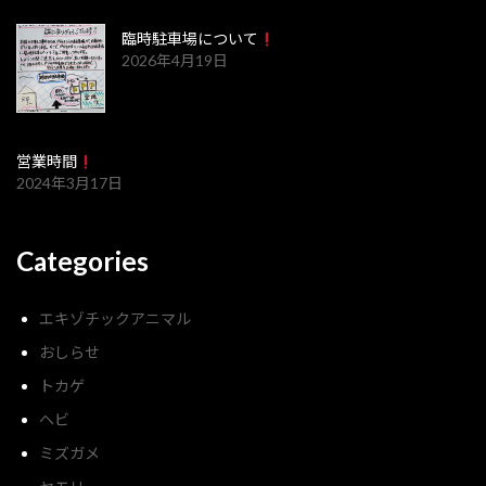
臨時駐車場について
2026年4月19日
営業時間
2024年3月17日
Categories
エキゾチックアニマル
おしらせ
トカゲ
ヘビ
ミズガメ