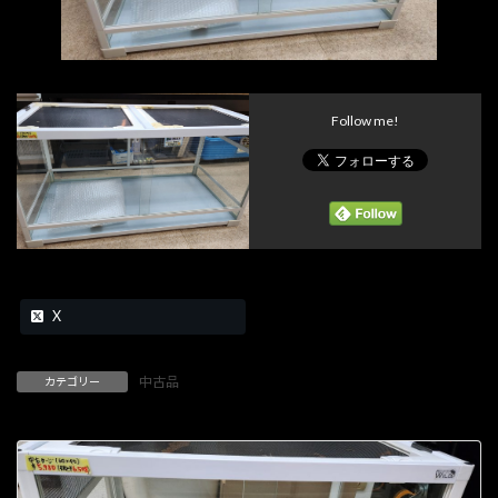
Follow me!
X
中古品
カテゴリー