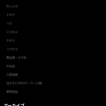
おしらせ
トカゲ
ヘビ
ミズガメ
ヤモリ
リクガメ
両生類・その他
中古品
入荷速報
活エサ(コオロギ・ワーム等)
飼育用品
アーカイブ