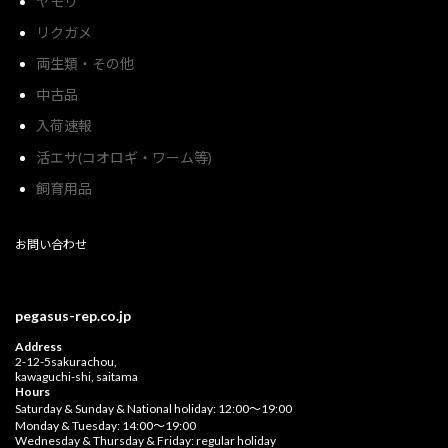
ヤモリ
リクガメ
両生類・その他
中古品
入荷速報
活エサ(コオロギ・ワーム等)
飼育用品
お問い合わせ
pegasus-rep.co.jp
Address
2-12-5sakurachou,
kawaguchi-shi, saitama
Hours
Saturday & Sunday & National holiday: 12:00〜19:00
Monday & Tuesday: 14:00〜19:00
Wednesday & Thursday & Friday: regular holiday