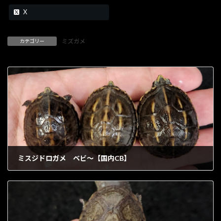
X
ミズガメ
カテゴリー
ミスジドロガメ ベビ～【国内CB】
1902年7月25日