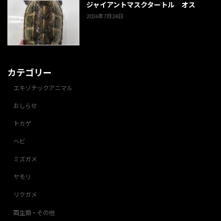
ジャイアントマスクタートル オス
2026年7月24日
カテゴリー
エキゾチックアニマル
おしらせ
トカゲ
ヘビ
ミズガメ
ヤモリ
リクガメ
両生類・その他