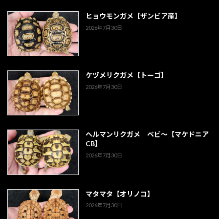
ヒョウモンガメ【ザンビア産】
2026年7月30日
ケヅメリクガメ【トーゴ】
2026年7月30日
ヘルマンリクガメ ベビ～【マケドニア
CB】
2026年7月30日
マタマタ【オリノコ】
2026年7月30日