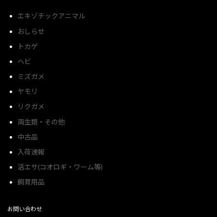
エキゾチックアニマル
おしらせ
トカゲ
ヘビ
ミズガメ
ヤモリ
リクガメ
両生類・その他
中古品
入荷速報
活エサ(コオロギ・ワーム等)
飼育用品
お問い合わせ