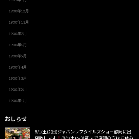
1900年12月
1900年11月
1900年7月
1900年6月
1900年5月
1900年4月
1900年3月
1900年2月
1900年1月
おしらせ
8/1(土)2(日)ジャパンレプタイルズショー静岡に出
店致します
(8/1(土)～3(月)まで店舗の方はお休み