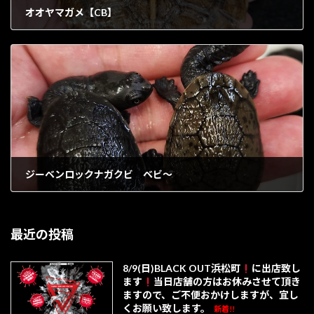
オオヤマガメ【CB】
1902年11月7日
ジーベンロックナガクビ ベビ～
1902年11月7日
最近の投稿
8/9(日)BLACK OUT浜松町
に出店致し
ます
当日店舗の方はお休みさせて頂き
ますので、ご不便おかけしますが、宜し
くお願い致します。
新着!!