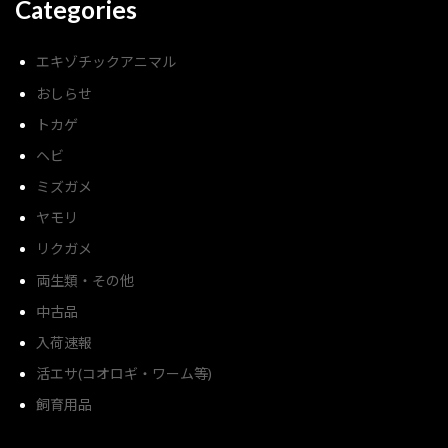
Categories
エキゾチックアニマル
おしらせ
トカゲ
ヘビ
ミズガメ
ヤモリ
リクガメ
両生類・その他
中古品
入荷速報
活エサ(コオロギ・ワーム等)
飼育用品