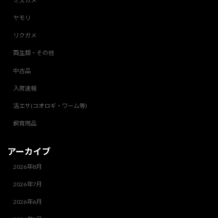
ミズガメ
ヤモリ
リクガメ
両生類・その他
中古品
入荷速報
活エサ(コオロギ・ワーム等)
飼育用品
アーカイブ
2026年8月
2026年7月
2026年6月