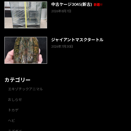
中古ケージ3045(新古)
新着!!
2026年8月7日
ジャイアントマスクタートル
2026年7月30日
カテゴリー
エキゾチックアニマル
おしらせ
トカゲ
ヘビ