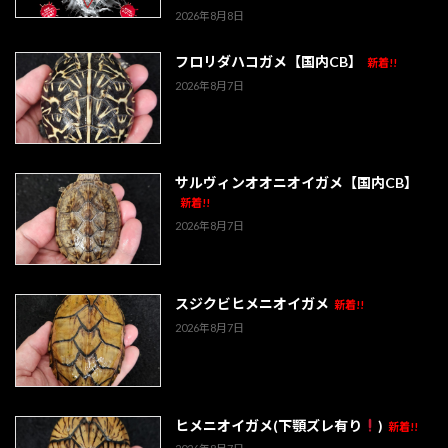
2026年8月8日
フロリダハコガメ【国内CB】
新着!!
2026年8月7日
サルヴィンオオニオイガメ【国内CB】
新着!!
2026年8月7日
スジクビヒメニオイガメ
新着!!
2026年8月7日
ヒメニオイガメ(下顎ズレ有り
)
新着!!