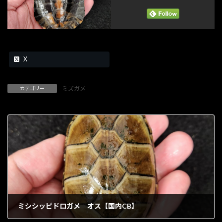
X
ミズガメ
カテゴリー
ミシシッピドロガメ オス【国内CB】