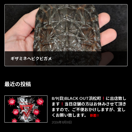
1903年1月16日
ギザミネヘビクビガメ
1903年1月18日
最近の投稿
8/9(日)BLACK OUT浜松町
に出店致し
ます
当日店舗の方はお休みさせて頂き
ますので、ご不便おかけしますが、宜し
くお願い致します。
新着!!
2026年8月8日