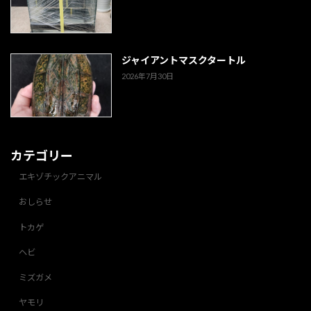
ジャイアントマスクタートル
2026年7月30日
カテゴリー
エキゾチックアニマル
おしらせ
トカゲ
ヘビ
ミズガメ
ヤモリ