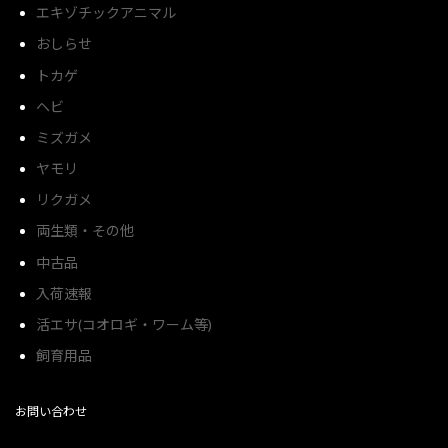
エキゾチックアニマル
おしらせ
トカゲ
ヘビ
ミズガメ
ヤモリ
リクガメ
両生類・その他
中古品
入荷速報
活エサ(コオロギ・ワーム等)
飼育用品
お問い合わせ