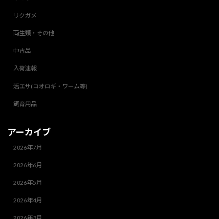
リクガメ
両生類・その他
中古品
入荷速報
活エサ(コオロギ・ワーム等)
飼育用品
アーカイブ
2026年7月
2026年6月
2026年5月
2026年4月
2026年3月