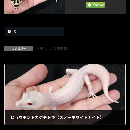
X
ヤモリ
、
入荷速報
カテゴリー
ヒョウモントカゲモドキ【スノーホワイトナイト】
2026年4月3日