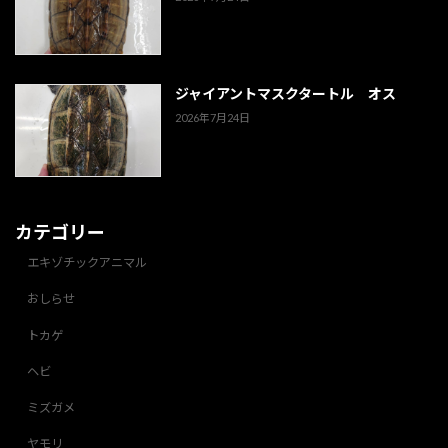
ジャイアントマスクタートル オス
2026年7月24日
カテゴリー
エキゾチックアニマル
おしらせ
トカゲ
ヘビ
ミズガメ
ヤモリ