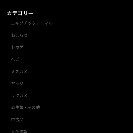
カテゴリー
エキゾチックアニマル
おしらせ
トカゲ
ヘビ
ミズガメ
ヤモリ
リクガメ
両生類・その他
中古品
入荷速報