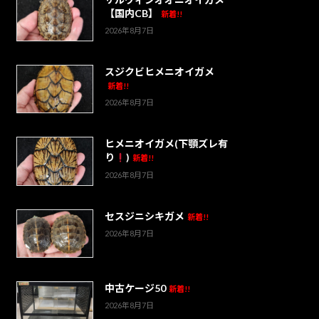
【国内CB】
新着!!
2026年8月7日
スジクビヒメニオイガメ
新着!!
2026年8月7日
ヒメニオイガメ(下顎ズレ有
り
)
新着!!
2026年8月7日
セスジニシキガメ
新着!!
2026年8月7日
中古ケージ50
新着!!
2026年8月7日