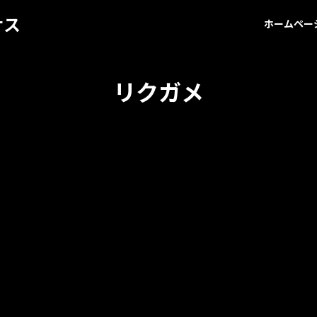
サス
ホームペー
リクガメ