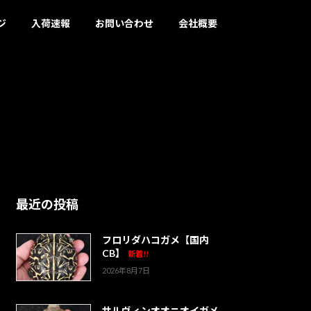
ジ
入荷速報
お問い合わせ
会社概要
最近の投稿
フロリダハコガメ【国内
CB】
新着!!
2026年8月7日
サルヴィンオオニオイガメ