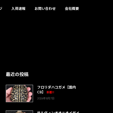
ジ
入荷速報
お問い合わせ
会社概要
最近の投稿
フロリダハコガメ【国内
CB】
新着!!
2026年8月7日
サルヴィンオオニオイガメ