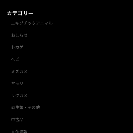
カテゴリー
エキゾチックアニマル
おしらせ
トカゲ
ヘビ
ミズガメ
ヤモリ
リクガメ
両生類・その他
中古品
入荷速報