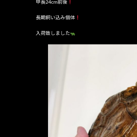
甲長24cm前後
:
長期飼い込み個体
入荷致しました