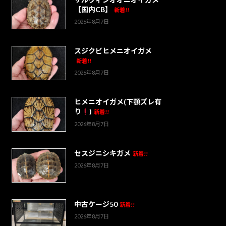
【国内CB】
新着!!
2026年8月7日
スジクビヒメニオイガメ
新着!!
2026年8月7日
ヒメニオイガメ(下顎ズレ有
り
)
新着!!
2026年8月7日
セスジニシキガメ
新着!!
2026年8月7日
中古ケージ50
新着!!
2026年8月7日