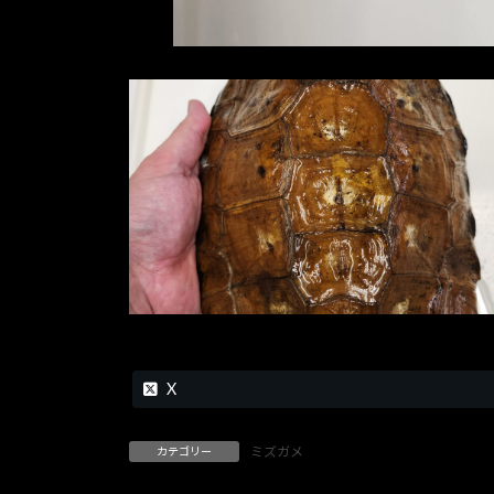
X
ミズガメ
カテゴリー