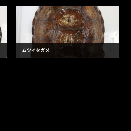
ムツイタガメ
1903年5月1日