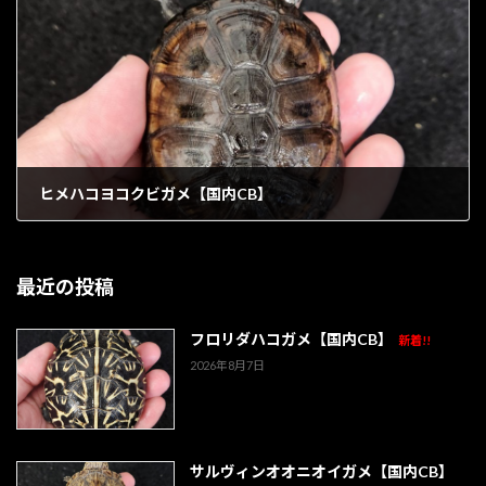
ヒメハコヨコクビガメ【国内CB】
1903年5月17日
最近の投稿
フロリダハコガメ【国内CB】
新着!!
2026年8月7日
サルヴィンオオニオイガメ【国内CB】