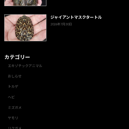
ジャイアントマスクタートル
2026年7月30日
カテゴリー
エキゾチックアニマル
おしらせ
トカゲ
ヘビ
ミズガメ
ヤモリ
リクガメ