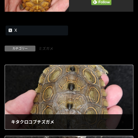
X
ミズガメ
カテゴリー
キタクロコブチズガメ
1903年5月9日