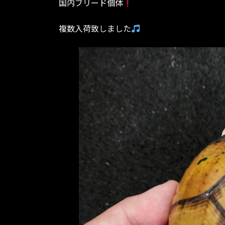
国内ブリード個体
:
複数入荷致しました