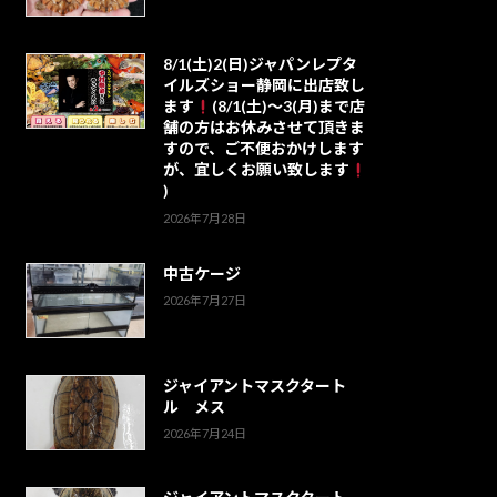
8/1(土)2(日)ジャパンレプタ
イルズショー静岡に出店致し
ます
(8/1(土)～3(月)まで店
舗の方はお休みさせて頂きま
すので、ご不便おかけします
が、宜しくお願い致します
)
2026年7月28日
中古ケージ
2026年7月27日
ジャイアントマスクタート
ル メス
2026年7月24日