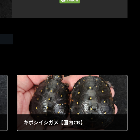
キボシイシガメ【国内CB】
1903年5月29日