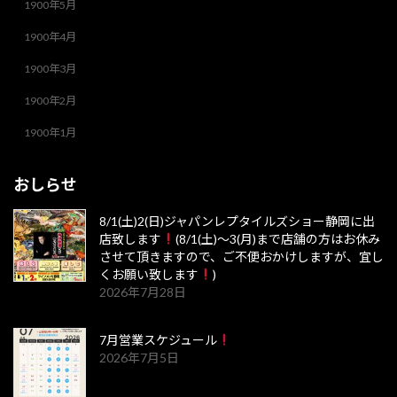
1900年5月
1900年4月
1900年3月
1900年2月
1900年1月
おしらせ
8/1(土)2(日)ジャパンレプタイルズショー静岡に出
店致します
(8/1(土)～3(月)まで店舗の方はお休み
させて頂きますので、ご不便おかけしますが、宜し
くお願い致します
)
2026年7月28日
7月営業スケジュール
2026年7月5日