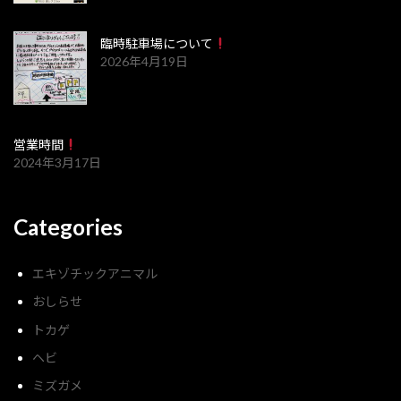
臨時駐車場について
2026年4月19日
営業時間
2024年3月17日
Categories
エキゾチックアニマル
おしらせ
トカゲ
ヘビ
ミズガメ