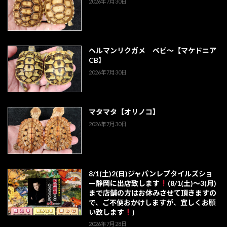
2026年7月30日
ヘルマンリクガメ ベビ～【マケドニア
CB】
2026年7月30日
マタマタ【オリノコ】
2026年7月30日
8/1(土)2(日)ジャパンレプタイルズショ
ー静岡に出店致します
(8/1(土)～3(月)
まで店舗の方はお休みさせて頂きますの
で、ご不便おかけしますが、宜しくお願
い致します
)
2026年7月28日