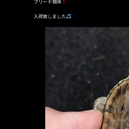
ブリード個体
:
入荷致しました