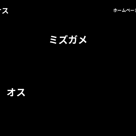
サス
ホームペー
ミズガメ
 オス