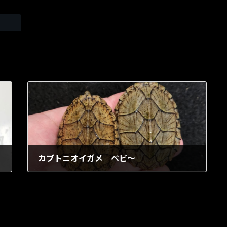
カブトニオイガメ ベビ～
1903年5月9日