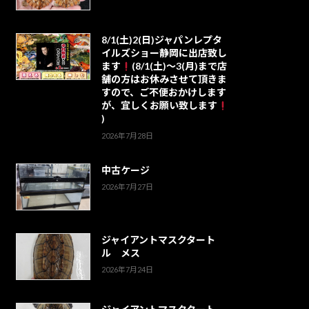
8/1(土)2(日)ジャパンレプタ
イルズショー静岡に出店致し
ます
(8/1(土)～3(月)まで店
舗の方はお休みさせて頂きま
すので、ご不便おかけします
が、宜しくお願い致します
)
2026年7月28日
中古ケージ
2026年7月27日
ジャイアントマスクタート
ル メス
2026年7月24日