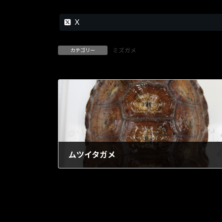
X
ミズガメ
カテゴリー
ムツイタガメ
1903年5月1日