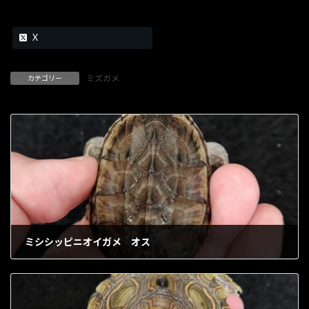
X
ミズガメ
カテゴリー
ミシシッピニオイガメ オス
1903年5月3日