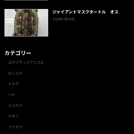
ジャイアントマスクタートル オス
2026年7月24日
カテゴリー
エキゾチックアニマル
おしらせ
トカゲ
ヘビ
ミズガメ
ヤモリ
リクガメ