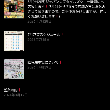
8/1(土)2(日)ジャパンレプタイルズショー静岡に出
店致します
(8/1(土)～3(月)まで店舗の方はお休み
させて頂きますので、ご不便おかけしますが、宜し
くお願い致します
)
2026年7月28日
7月営業スケジュール
2026年7月5日
臨時駐車場について
2026年4月19日
営業時間
2024年3月17日