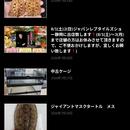
2026年7月30日
8/1(土)2(日)ジャパンレプタイルズショ
ー静岡に出店致します
(8/1(土)～3(月)
まで店舗の方はお休みさせて頂きますの
で、ご不便おかけしますが、宜しくお願
い致します
)
2026年7月28日
中古ケージ
2026年7月27日
ジャイアントマスクタートル メス
2026年7月24日